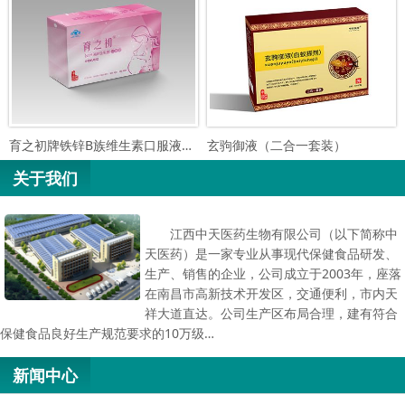
育之初牌铁锌B族维生素口服液（孕…
玄驹御液（二合一套装）
关于我们
江西中天医药生物有限公司（以下简称中
天医药）是一家专业从事现代保健食品研发、
生产、销售的企业，公司成立于2003年，座落
在南昌市高新技术开发区，交通便利，市内天
祥大道直达。公司生产区布局合理，建有符合
保健食品良好生产规范要求的10万级…
新闻中心