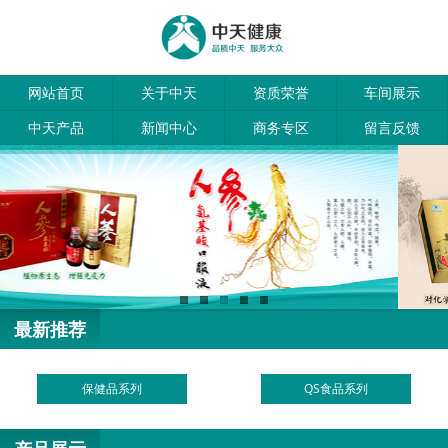
网站首页
关于中天
资质荣誉
车间展示
中天产品
新闻中心
商务专区
留言反馈
最新推荐
保健品系列
QS食品系列