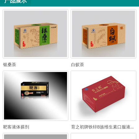
产品展示
银桑茶
白蚁茶
靶客液体搽剂
育之初牌铁锌B族维生素口服液（孕…