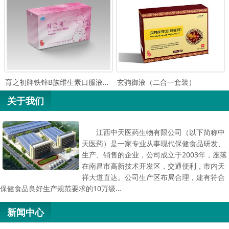
育之初牌铁锌B族维生素口服液（孕…
玄驹御液（二合一套装）
关于我们
江西中天医药生物有限公司（以下简称中
天医药）是一家专业从事现代保健食品研发、
生产、销售的企业，公司成立于2003年，座落
在南昌市高新技术开发区，交通便利，市内天
祥大道直达。公司生产区布局合理，建有符合
保健食品良好生产规范要求的10万级…
新闻中心