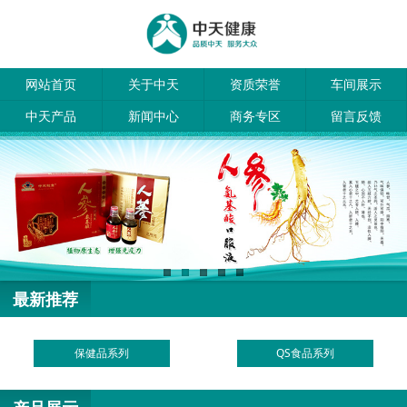
网站首页
关于中天
资质荣誉
车间展示
中天产品
新闻中心
商务专区
留言反馈
最新推荐
保健品系列
QS食品系列